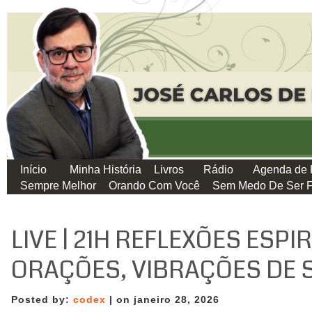
Início
Minha História
Livros
Rádio
Agenda de 
Sempre Melhor
Orando Com Você
Sem Medo De Ser F
LIVE | 21H REFLEXÕES ESPIR
ORAÇÕES, VIBRAÇÕES DE 
Posted by:
codex
| on janeiro 28, 2026