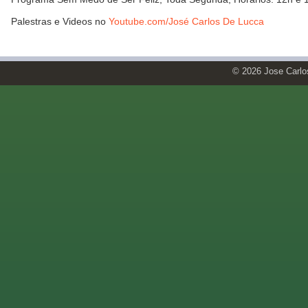
Palestras e Videos no
Youtube.com/José Carlos De Lucca
© 2026 Jose Carl