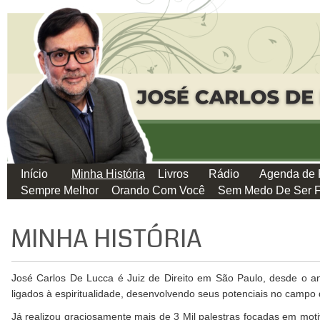
Início
Minha História
Livros
Rádio
Agenda de 
Sempre Melhor
Orando Com Você
Sem Medo De Ser F
MINHA HISTÓRIA
José Carlos De Lucca é Juiz de Direito em São Paulo, desde o a
ligados à espiritualidade, desenvolvendo seus potenciais no campo
Já realizou graciosamente mais de 3 Mil palestras focadas em moti