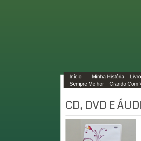
Início
Minha História
Livr
Sempre Melhor
Orando Com 
CD, DVD E ÁUD