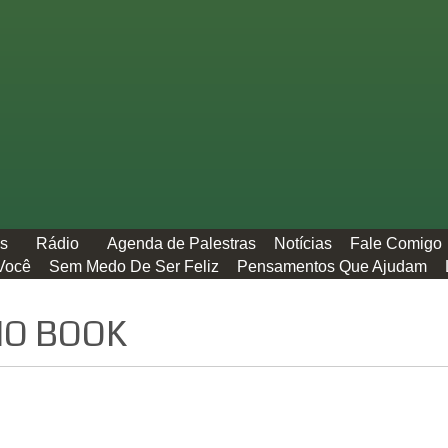
os
Rádio
Agenda de Palestras
Notícias
Fale Comigo
Você
Sem Medo De Ser Feliz
Pensamentos Que Ajudam
IO BOOK