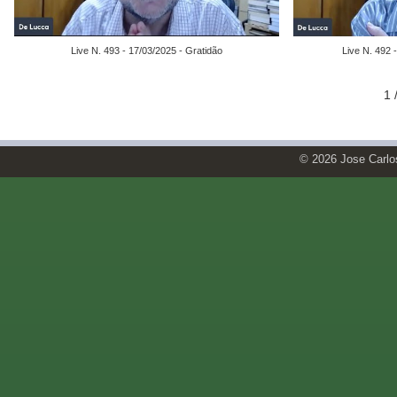
Live N. 493 - 17/03/2025 - Gratidão
Live N. 492 
1
© 2026 Jose Carl