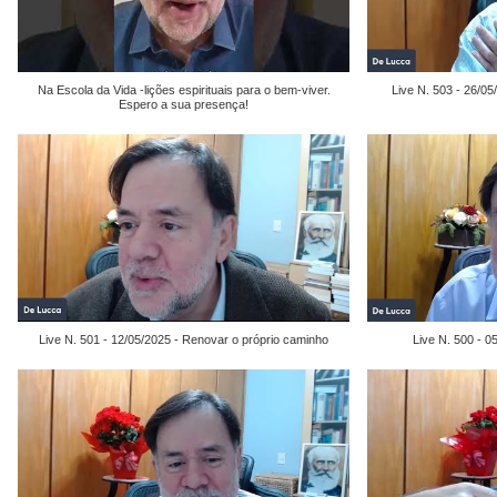
Na Escola da Vida -lições espirituais para o bem-viver.
Live N. 503 - 26/0
Espero a sua presença!
Live N. 501 - 12/05/2025 - Renovar o próprio caminho
Live N. 500 - 