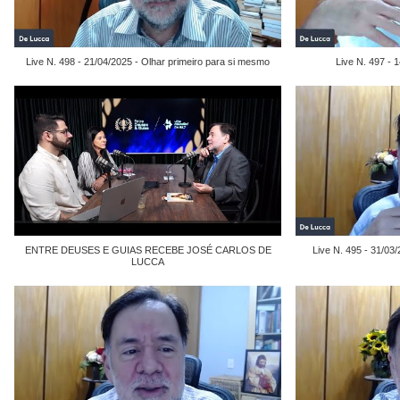
Live N. 498 - 21/04/2025 - Olhar primeiro para si mesmo
Live N. 497 - 
ENTRE DEUSES E GUIAS RECEBE JOSÉ CARLOS DE
Live N. 495 - 31/03
LUCCA