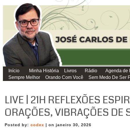
Início
Minha História
Livros
Rádio
Agenda de 
Sempre Melhor
Orando Com Você
Sem Medo De Ser F
LIVE | 21H REFLEXÕES ESPIR
ORAÇÕES, VIBRAÇÕES DE 
Posted by:
codex
| on janeiro 30, 2026