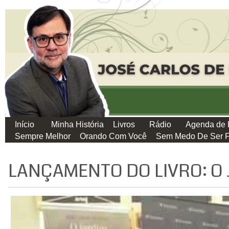
Início
Minha História
Livros
Rádio
Agenda de 
Sempre Melhor
Orando Com Você
Sem Medo De Ser F
LANÇAMENTO DO LIVRO: O 