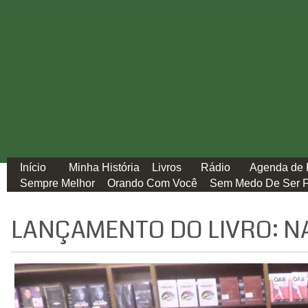
Início
Minha História
Livros
Rádio
Agenda de 
Sempre Melhor
Orando Com Você
Sem Medo De Ser F
LANÇAMENTO DO LIVRO: NA