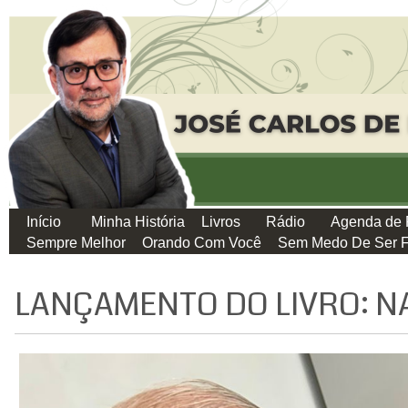
Início
Minha História
Livros
Rádio
Agenda de 
Sempre Melhor
Orando Com Você
Sem Medo De Ser F
LANÇAMENTO DO LIVRO: NA