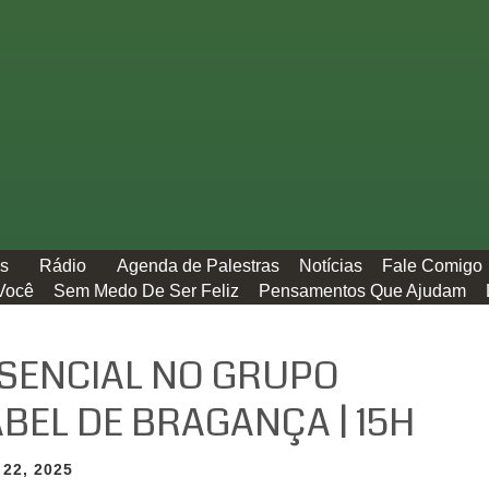
os
Rádio
Agenda de Palestras
Notícias
Fale Comigo
Você
Sem Medo De Ser Feliz
Pensamentos Que Ajudam
SENCIAL NO GRUPO
BEL DE BRAGANÇA | 15H
 22, 2025