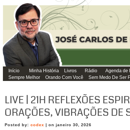
Início
Minha História
Livros
Rádio
Agenda de 
Sempre Melhor
Orando Com Você
Sem Medo De Ser F
LIVE | 21H REFLEXÕES ESPIR
ORAÇÕES, VIBRAÇÕES DE 
Posted by:
codex
| on janeiro 30, 2026